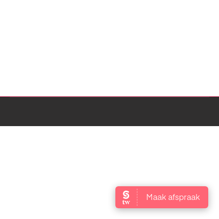
DE SALON
De salon
Door
admin
oktober 5, 2023